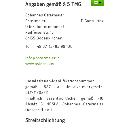
Angaben gemäß § 5 TMG:
Johannes Ostermaier
Ostermaier IT-Consulting
(Einzelunternehmer)
Raiffeisenstr. 15
84155 Bodenkirchen
Tel.: +49 87 45/85 99 100
info@ostermaier.it
www.ostermaier.it
Umsatzsteuer-Identifikationsnummer
gemäß §27 a Umsatzsteuergesetz:
DE174170242
Inhaltlich Verantwortlicher gemäß §10
Absatz 3 MDStV: Johannes Ostermaier
(Anschrift s.o.).
Streitschlichtung